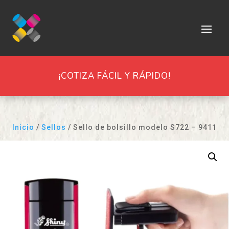
¡COTIZA FÁCIL Y RÁPIDO!
Inicio
/
Sellos
/ Sello de bolsillo modelo S722 – 9411