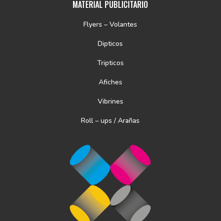
MATERIAL PUBLICITARIO
Flyers – Volantes
Dipticos
Tripticos
Afiches
Vibrines
Roll – ups / Arañas