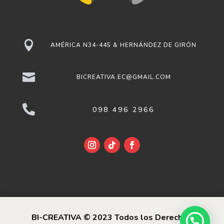

AMÉRICA N34-445 & HERNÁNDEZ DE GIRÓN

BICREATIVA.EC@GMAIL.COM

098 496 2966
BI-CREATIVA © 2023 Todos los Derechos